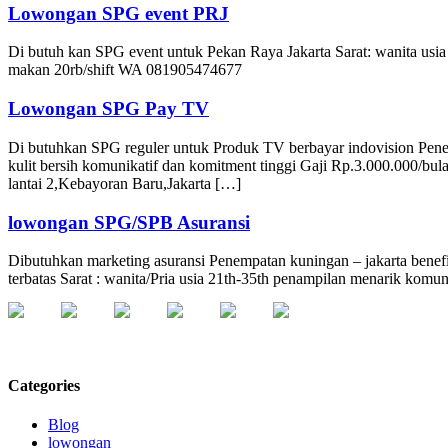
Lowongan SPG event PRJ
Di butuh kan SPG event untuk Pekan Raya Jakarta Sarat: wanita usia 
makan 20rb/shift WA 081905474677
Lowongan SPG Pay TV
Di butuhkan SPG reguler untuk Produk TV berbayar indovision Pen
kulit bersih komunikatif dan komitment tinggi Gaji Rp.3.000.000/bul
lantai 2,Kebayoran Baru,Jakarta […]
lowongan SPG/SPB Asuransi
Dibutuhkan marketing asuransi Penempatan kuningan – jakarta benefit :
terbatas Sarat : wanita/Pria usia 21th-35th penampilan menarik kom
Categories
Blog
lowongan