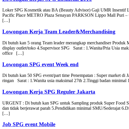
Loker SPG Kosmetik atau BA (Beauty Advisor) Gaji UMR Inse
Pacific Place METRO Plaza Senayan PARKSON Lippo Mall Puri – Gua
[…]
Lowongan Kerja Team Leader&Merchandising
Di butuh kan 5 orang Team leader merangkap merchandiser Produk Ma
display outlet/toko 4.Supervisor SPG Sarat : 1.Wanita/Pria Usia mak
office […]
Lowongan SPG event Week end
Di butuh kan 50 SPG event/part time Penempatan : Super market di J
ringan Sarat : 1.Wanita usia maksimal 27th 2.Tinggi badan minimal
Lowongan Kerja SPG Reguler Jakarta
URGENT : Di butuh kan SPG untuk Sampling produk Super Food Sarat
dan tidak berjerawat parah 5.Pendidikan minimal SMU/Sederajat 6.Di
[…]
Job SPG event Mobile