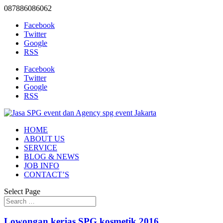
087886086062
Facebook
Twitter
Google
RSS
Facebook
Twitter
Google
RSS
HOME
ABOUT US
SERVICE
BLOG & NEWS
JOB INFO
CONTACT’S
Select Page
Lowongan kerjas SPG kosmetik 2016