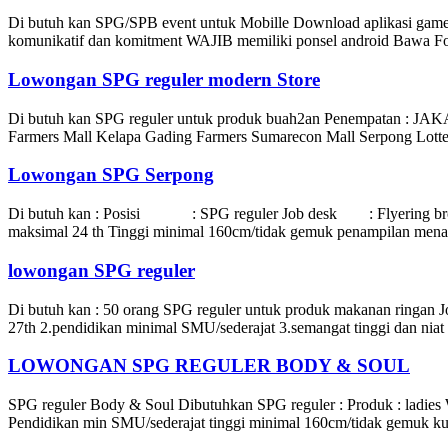
Di butuh kan SPG/SPB event untuk Mobille Download aplikasi game W
komunikatif dan komitment WAJIB memiliki ponsel android Bawa 
Lowongan SPG reguler modern Store
Di butuh kan SPG reguler untuk produk buah2an Penempatan : 
Farmers Mall Kelapa Gading Farmers Sumarecon Mall Serpong Lotte 
Lowongan SPG Serpong
Di butuh kan : Posisi : SPG reguler Job desk : Flyering br
maksimal 24 th Tinggi minimal 160cm/tidak gemuk penampilan menar
lowongan SPG reguler
Di butuh kan : 50 orang SPG reguler untuk produk makanan ringan Job
27th 2.pendidikan minimal SMU/sederajat 3.semangat tinggi dan ni
LOWONGAN SPG REGULER BODY & SOUL
SPG reguler Body & Soul Dibutuhkan SPG reguler : Produk : ladies 
Pendidikan min SMU/sederajat tinggi minimal 160cm/tidak gemuk kul