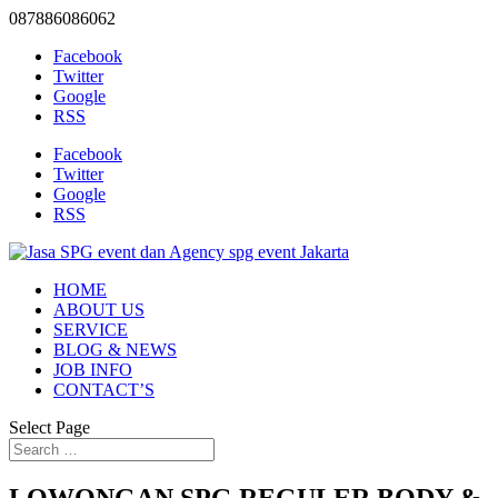
087886086062
Facebook
Twitter
Google
RSS
Facebook
Twitter
Google
RSS
HOME
ABOUT US
SERVICE
BLOG & NEWS
JOB INFO
CONTACT’S
Select Page
LOWONGAN SPG REGULER BODY &