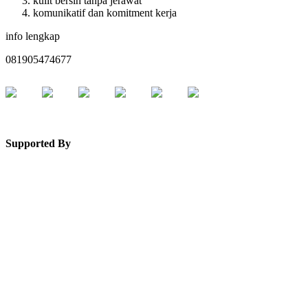
kulit bersih tanpa jerawat
komunikatif dan komitment kerja
info lengkap
081905474677
Supported By