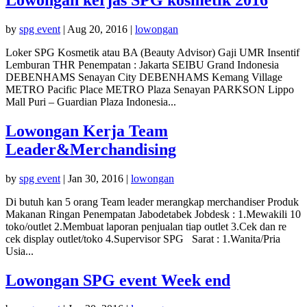
by
spg event
|
Aug 20, 2016
|
lowongan
Loker SPG Kosmetik atau BA (Beauty Advisor) Gaji UMR Insentif
Lemburan THR Penempatan : Jakarta SEIBU Grand Indonesia
DEBENHAMS Senayan City DEBENHAMS Kemang Village
METRO Pacific Place METRO Plaza Senayan PARKSON Lippo
Mall Puri – Guardian Plaza Indonesia...
Lowongan Kerja Team
Leader&Merchandising
by
spg event
|
Jan 30, 2016
|
lowongan
Di butuh kan 5 orang Team leader merangkap merchandiser Produk
Makanan Ringan Penempatan Jabodetabek Jobdesk : 1.Mewakili 10
toko/outlet 2.Membuat laporan penjualan tiap outlet 3.Cek dan re
cek display outlet/toko 4.Supervisor SPG Sarat : 1.Wanita/Pria
Usia...
Lowongan SPG event Week end