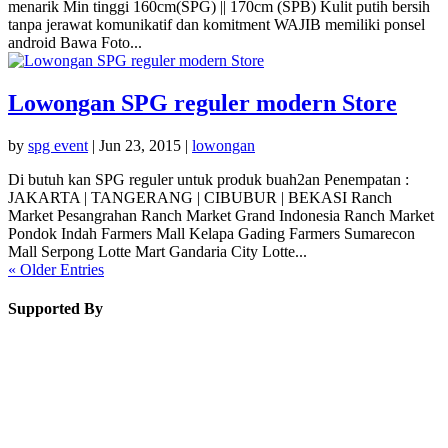
menarik Min tinggi 160cm(SPG) || 170cm (SPB) Kulit putih bersih
tanpa jerawat komunikatif dan komitment WAJIB memiliki ponsel
android Bawa Foto...
Lowongan SPG reguler modern Store
by
spg event
|
Jun 23, 2015
|
lowongan
Di butuh kan SPG reguler untuk produk buah2an Penempatan :
JAKARTA | TANGERANG | CIBUBUR | BEKASI Ranch
Market Pesangrahan Ranch Market Grand Indonesia Ranch Market
Pondok Indah Farmers Mall Kelapa Gading Farmers Sumarecon
Mall Serpong Lotte Mart Gandaria City Lotte...
« Older Entries
Supported By