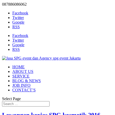
087886086062
Facebook
Twitter
Google
RSS
Facebook
Twitter
Google
RSS
HOME
ABOUT US
SERVICE
BLOG & NEWS
JOB INFO
CONTACT’S
Select Page
Lowongan kerjas SPG kosmetik 2016