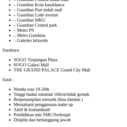
– Guardian Kota kasablanca
– Guardian Puri indah mall
– Guardian Lotte avenue
– Guardian MKG
– Guardian Central park
– Metro PS
– Metro Gandaria
– Galeries lafayette
Surabaya
SOGO Tunjungan Plaza
SOGO Galaxi Mall
THE GRAND PALACE Grand City Mall
Sarat :
Wanita usia 19-26th
Tinggi badan minimal 160cm/tidak gemuk
Berpenampilan menarik (bisa dandan )
Memahami penggunaan make up
Aktif & komunikatif
Pendidikan min SMU/Sederajat
Disiplin dan bertanggung jawab