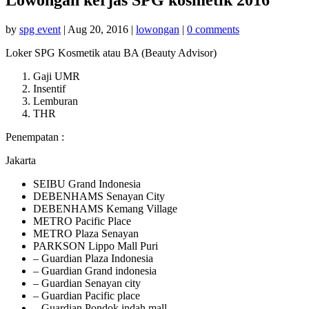
by
spg event
|
Aug 20, 2016
|
lowongan
|
0 comments
Loker SPG Kosmetik atau BA (Beauty Advisor)
Gaji UMR
Insentif
Lemburan
THR
Penempatan :
Jakarta
SEIBU Grand Indonesia
DEBENHAMS Senayan City
DEBENHAMS Kemang Village
METRO Pacific Place
METRO Plaza Senayan
PARKSON Lippo Mall Puri
– Guardian Plaza Indonesia
– Guardian Grand indonesia
– Guardian Senayan city
– Guardian Pacific place
– Guardian Pondok indah mall