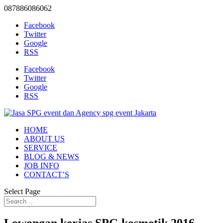
087886086062
Facebook
Twitter
Google
RSS
Facebook
Twitter
Google
RSS
HOME
ABOUT US
SERVICE
BLOG & NEWS
JOB INFO
CONTACT’S
Select Page
Lowongan kerjas SPG kosmetik 2016