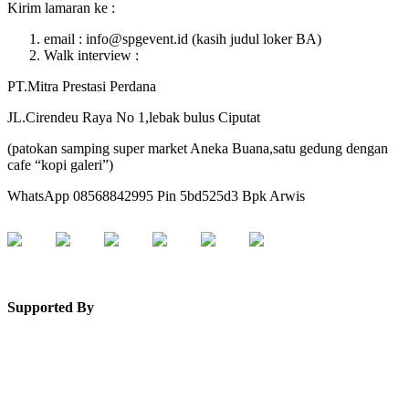
Kirim lamaran ke :
email : info@spgevent.id (kasih judul loker BA)
Walk interview :
PT.Mitra Prestasi Perdana
JL.Cirendeu Raya No 1,lebak bulus Ciputat
(patokan samping super market Aneka Buana,satu gedung dengan
cafe “kopi galeri”)
WhatsApp 08568842995 Pin 5bd525d3 Bpk Arwis
Supported By