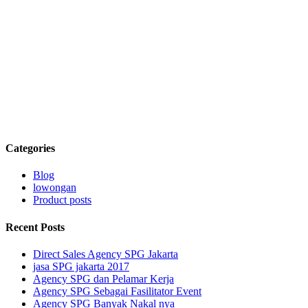
Categories
Blog
lowongan
Product posts
Recent Posts
Direct Sales Agency SPG Jakarta
jasa SPG jakarta 2017
Agency SPG dan Pelamar Kerja
Agency SPG Sebagai Fasilitator Event
Agency SPG Banyak Nakal nya