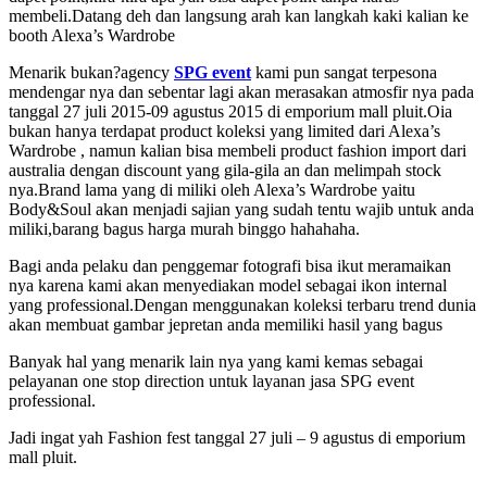
membeli.Datang deh dan langsung arah kan langkah kaki kalian ke
booth Alexa’s Wardrobe
Menarik bukan?agency
SPG event
kami pun sangat terpesona
mendengar nya dan sebentar lagi akan merasakan atmosfir nya pada
tanggal 27 juli 2015-09 agustus 2015 di emporium mall pluit.Oia
bukan hanya terdapat product koleksi yang limited dari Alexa’s
Wardrobe , namun kalian bisa membeli product fashion import dari
australia dengan discount yang gila-gila an dan melimpah stock
nya.Brand lama yang di miliki oleh Alexa’s Wardrobe yaitu
Body&Soul akan menjadi sajian yang sudah tentu wajib untuk anda
miliki,barang bagus harga murah binggo hahahaha.
Bagi anda pelaku dan penggemar fotografi bisa ikut meramaikan
nya karena kami akan menyediakan model sebagai ikon internal
yang professional.Dengan menggunakan koleksi terbaru trend dunia
akan membuat gambar jepretan anda memiliki hasil yang bagus
Banyak hal yang menarik lain nya yang kami kemas sebagai
pelayanan one stop direction untuk layanan jasa SPG event
professional.
Jadi ingat yah Fashion fest tanggal 27 juli – 9 agustus di emporium
mall pluit.