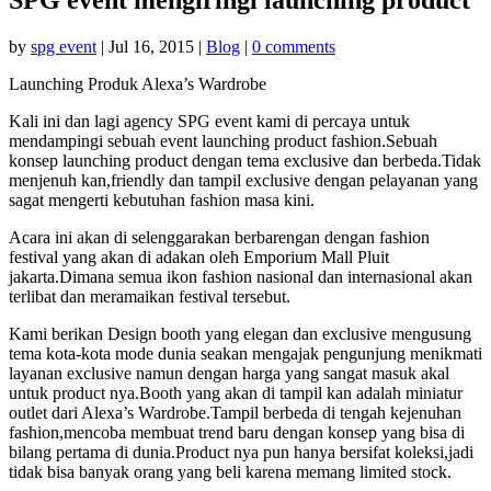
by
spg event
|
Jul 16, 2015
|
Blog
|
0 comments
Launching Produk Alexa’s Wardrobe
Kali ini dan lagi agency SPG event kami di percaya untuk
mendampingi sebuah event launching product fashion.Sebuah
konsep launching product dengan tema exclusive dan berbeda.Tidak
menjenuh kan,friendly dan tampil exclusive dengan pelayanan yang
sagat mengerti kebutuhan fashion masa kini.
Acara ini akan di selenggarakan berbarengan dengan fashion
festival yang akan di adakan oleh Emporium Mall Pluit
jakarta.Dimana semua ikon fashion nasional dan internasional akan
terlibat dan meramaikan festival tersebut.
Kami berikan Design booth yang elegan dan exclusive mengusung
tema kota-kota mode dunia seakan mengajak pengunjung menikmati
layanan exclusive namun dengan harga yang sangat masuk akal
untuk product nya.Booth yang akan di tampil kan adalah miniatur
outlet dari Alexa’s Wardrobe.Tampil berbeda di tengah kejenuhan
fashion,mencoba membuat trend baru dengan konsep yang bisa di
bilang pertama di dunia.Product nya pun hanya bersifat koleksi,jadi
tidak bisa banyak orang yang beli karena memang limited stock.