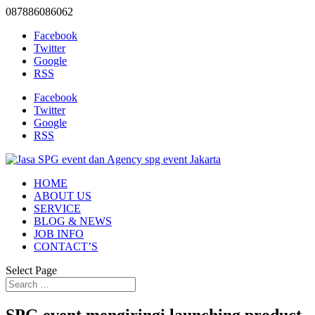
087886086062
Facebook
Twitter
Google
RSS
Facebook
Twitter
Google
RSS
HOME
ABOUT US
SERVICE
BLOG & NEWS
JOB INFO
CONTACT’S
Select Page
SPG event mengiringi launching product