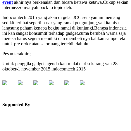
event
akhir nya berkenalan dan bicara ketawa-ketawa.Cukup sekian
intermezzo nya yah back to topic deh.
Indocomtech 2015 yang akan di gelar JCC senayan ini memang
sedikit terlihat seperti pasar yang ramai pengunjung,ya kita bisa
langsung paham kenapa begitu ramai di kunjungi,Bangsa indonesia
ini kan sangat konsumtif terhadap gadget,cuma berubah warna saja
mereka harus segera memiliki dan membeli nya bahkan sampe rela
untuk pre order atau setor uang terlebih dahulu.
Pesan terakhir ;
Untuk penggila gadget agenda kan mulai dari sekarang yah 28
oktober-1 november 2015 indocomtech 2015
Supported By