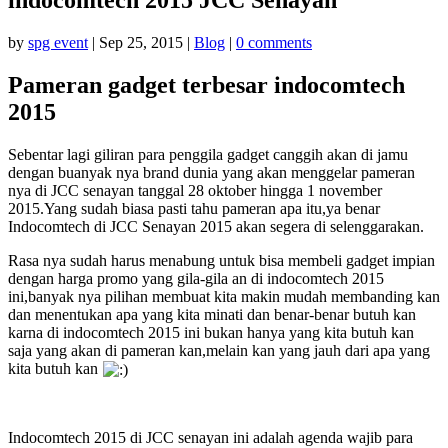
by
spg event
|
Sep 25, 2015
|
Blog
|
0 comments
Pameran gadget terbesar indocomtech
2015
Sebentar lagi giliran para penggila gadget canggih akan di jamu
dengan buanyak nya brand dunia yang akan menggelar pameran
nya di JCC senayan tanggal 28 oktober hingga 1 november
2015.Yang sudah biasa pasti tahu pameran apa itu,ya benar
Indocomtech di JCC Senayan 2015 akan segera di selenggarakan.
Rasa nya sudah harus menabung untuk bisa membeli gadget impian
dengan harga promo yang gila-gila an di indocomtech 2015
ini,banyak nya pilihan membuat kita makin mudah membanding kan
dan menentukan apa yang kita minati dan benar-benar butuh kan
karna di indocomtech 2015 ini bukan hanya yang kita butuh kan
saja yang akan di pameran kan,melain kan yang jauh dari apa yang
kita butuh kan
Indocomtech 2015 di JCC senayan ini adalah agenda wajib para