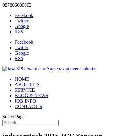
087886086062
Facebook
Twitter
Google
RSS
Facebook
Twitter
Google
RSS
HOME
ABOUT US
SERVICE
BLOG & NEWS
JOB INFO
CONTACT’S
Select Page
indocomtech 2015 JCC Senayan