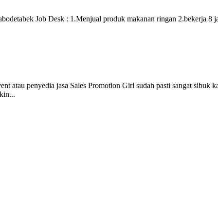
abodetabek Job Desk : 1.Menjual produk makanan ringan 2.bekerja 8 j
atau penyedia jasa Sales Promotion Girl sudah pasti sangat sibuk ka
in...