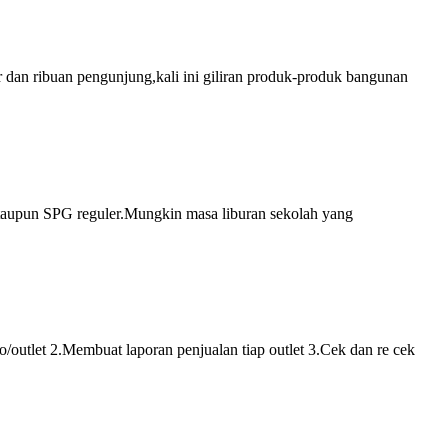
 dan ribuan pengunjung,kali ini giliran produk-produk bangunan
ataupun SPG reguler.Mungkin masa liburan sekolah yang
utlet 2.Membuat laporan penjualan tiap outlet 3.Cek dan re cek