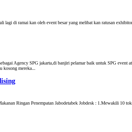
agi di ramai kan oleh event besar yang melibat kan ratusan exhibitor
ebagai Agency SPG jakarta,di banjiri pelamar baik untuk SPG event 
u kosong mereka...
ising
kanan Ringan Penempatan Jabodetabek Jobdesk : 1.Mewakili 10 toko/o